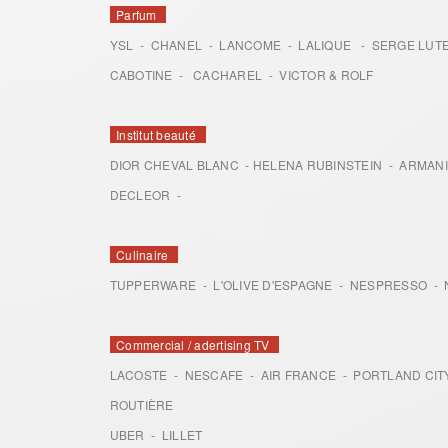
Parfum
YSL - CHANEL - LANCOME - LALIQUE - SERGE LUT
CABOTINE - CACHAREL - VICTOR & ROLF
Institut beauté
DIOR CHEVAL BLANC - HELENA RUBINSTEIN - ARMANI
DECLEOR -
Culinaire
TUPPERWARE - L'OLIVE D'ESPAGNE - NESPRESSO - 
Commercial / adertising TV
LACOSTE - NESCAFE - AIR FRANCE - PORTLAND CITY
ROUTIÈRE
UBER - LILLET