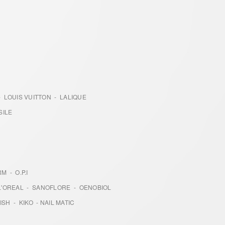
 LOUIS VUITTON - LALIQUE
SILE
M - O.P.I
L'OREAL - SANOFLORE - OENOBIOL
SH - KIKO - NAIL MATIC