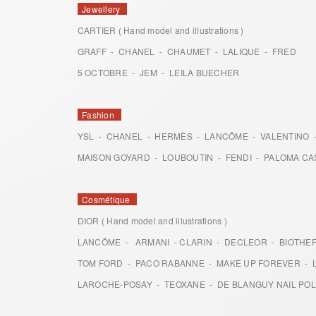
Jewellery
CARTIER ( Hand model and illustrations )
GRAFF - CHANEL - CHAUMET - LALIQUE - FRED
5 OCTOBRE - JEM - LEILA BUECHER
Fashion
YSL - CHANEL - HERMÈS - LANCÔME - VALENTINO -
MAISON GOYARD - LOUBOUTIN - FENDI - PALOMA CA
Cosmétique
DIOR ( Hand model and illustrations )
LANCÔME - ARMANI - CLARIN - DECLEOR - BIOTHER
TOM FORD - PACO RABANNE - MAKE UP FOREVER - 
LAROCHE-POSAY - TEOXANE - DE BLANGUY NAIL POLI