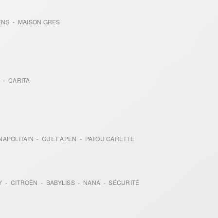
ENS - MAISON GRES
 - CARITA
NAPOLITAIN - GUET APEN - PATOU CARETTE
 - CITROËN - BABYLISS - NANA - SÉCURITÉ